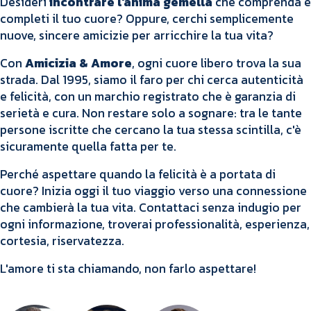
Desideri
incontrare l'anima gemella
che comprenda e
completi il tuo cuore? Oppure, cerchi semplicemente
nuove, sincere amicizie per arricchire la tua vita?
Con
Amicizia & Amore
, ogni cuore libero trova la sua
strada. Dal 1995, siamo il faro per chi cerca autenticità
e felicità, con un marchio registrato che è garanzia di
serietà e cura. Non restare solo a sognare: tra le tante
persone iscritte che cercano la tua stessa scintilla, c'è
sicuramente quella fatta per te.
Perché aspettare quando la felicità è a portata di
cuore? Inizia oggi il tuo viaggio verso una connessione
che cambierà la tua vita. Contattaci senza indugio per
ogni informazione, troverai professionalità, esperienza,
cortesia, riservatezza.
L'amore ti sta chiamando, non farlo aspettare!
Conosciamoci