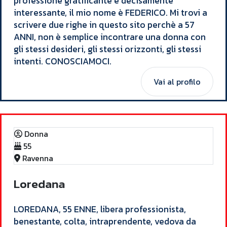
professione gratificante e decisamente
interessante, il mio nome è FEDERICO. Mi trovi a
scrivere due righe in questo sito perchè a 57
ANNI, non è semplice incontrare una donna con
gli stessi desideri, gli stessi orizzonti, gli stessi
intenti. CONOSCIAMOCI.
Vai al profilo
Donna
55
Ravenna
L
o
r
e
d
a
n
a
​LOREDANA, 55 ENNE, libera professionista,
benestante, colta, intraprendente, vedova da