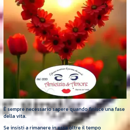
È sempre necessario sapere quando finisce una fase
della vita.
Se insisti a rimanere in essa oltre il tempo