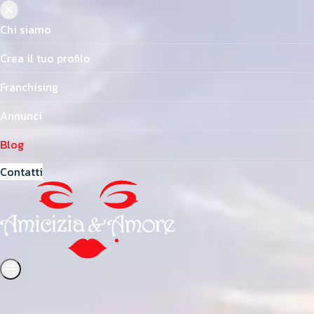
Chi siamo
Crea il tuo profilo
Franchising
Annunci
Blog
Contatti