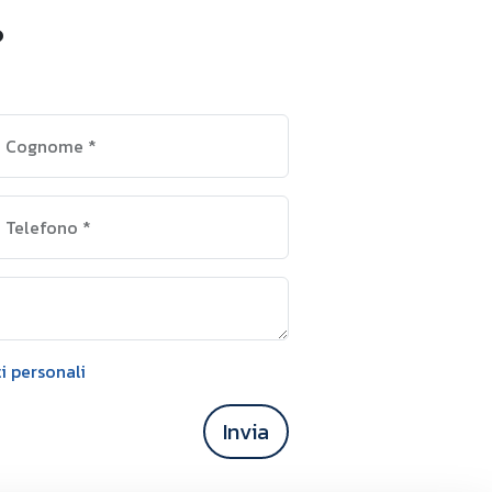
?
Cognome
*
Telefono
*
i personali
Invia