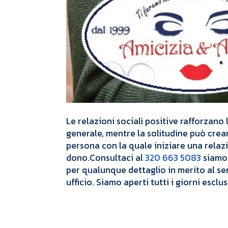
Le relazioni sociali positive rafforzano
generale, mentre la solitudine può crea
persona con la
quale iniziare una rela
dono.Consultaci al
320 663 5083
siamo 
per qualunque dettaglio in merito al servi
ufficio. Siamo aperti tutti i giorni esclu