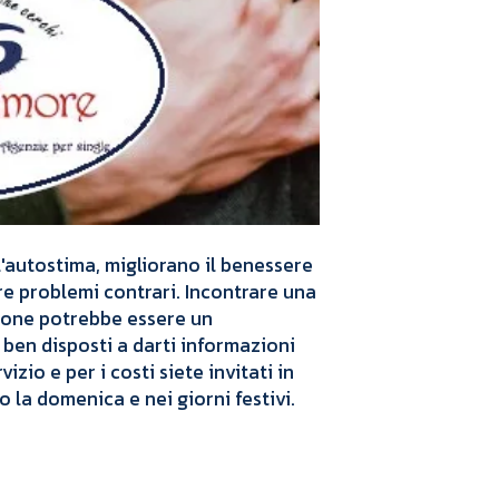
 l'autostima, migliorano il benessere
re problemi contrari. Incontrare una
zione potrebbe essere un
ben disposti a darti informazioni
zio e per i costi siete invitati in
so la domenica e nei giorni festivi.