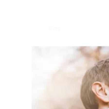
Blog
solitudine