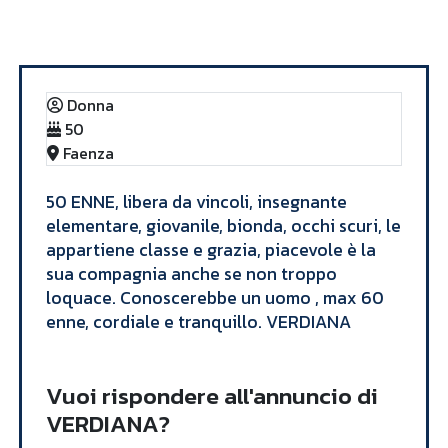
Annunci
VERDIANA
Donna
50
Faenza
​50 ENNE, libera da vincoli, insegnante
elementare, giovanile, bionda, occhi scuri, le
appartiene classe e grazia, piacevole è la
sua compagnia anche se non troppo
loquace. Conoscerebbe un uomo , max 60
enne, cordiale e tranquillo. VERDIANA​
Vuoi rispondere all'annuncio di
VERDIANA?