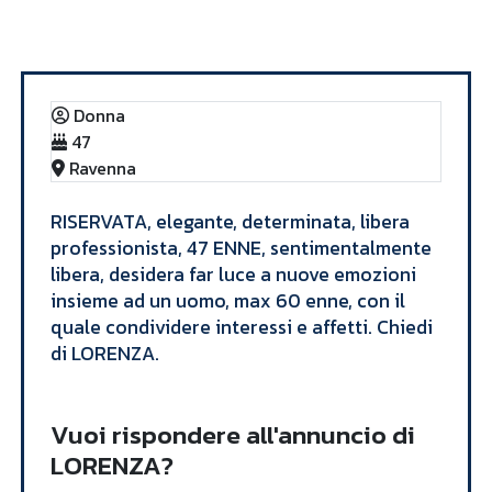
Annunci
LORENZA
Donna
47
Ravenna
​RISERVATA, elegante, determinata, libera
professionista, 47 ENNE, sentimentalmente
libera, desidera far luce a nuove emozioni
insieme ad un uomo, max 60 enne, con il
quale condividere interessi e affetti. Chiedi
di LORENZA.​
Vuoi rispondere all'annuncio di
LORENZA?