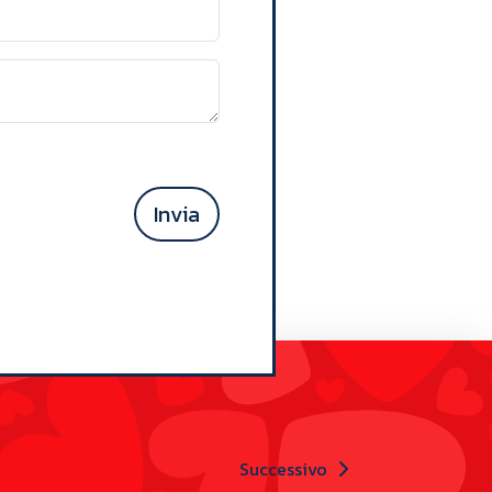
Invia
Successivo