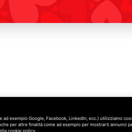
e ad esempio Google, Facebook, LinkedIn, ecc.) utilizziamo cooki
nche per altre finalità come ad esempio per mostrarti annunci p
Annunci
ella
cookie policy
.