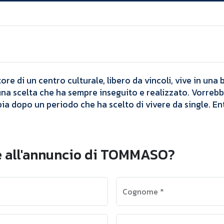
Annunci
TOMMASO
e di un centro culturale, libero da vincoli, vive in una b
una scelta che ha sempre inseguito e realizzato. Vorrebb
pia dopo un periodo che ha scelto di vivere da single. En
e all'annuncio di TOMMASO?
Cognome
*