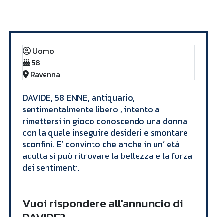
Annunci
DAVIDE
Uomo
58
Ravenna
​DAVIDE, 58 ENNE, antiquario,
sentimentalmente libero , intento a
rimettersi in gioco conoscendo una donna
con la quale inseguire desideri e smontare
sconfini. E’ convinto che anche in un’ età
adulta si può ritrovare la bellezza e la forza
dei sentimenti. ​
Vuoi rispondere all'annuncio di
DAVIDE?