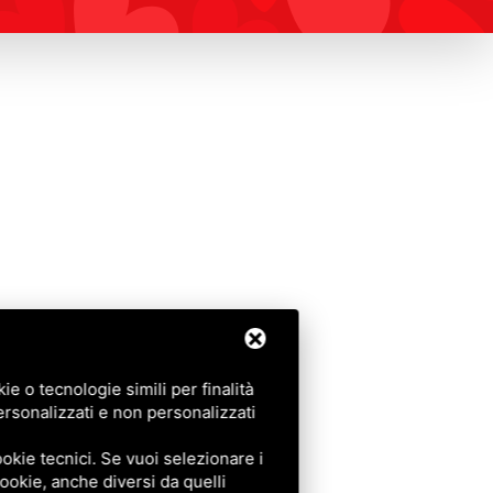
e o tecnologie simili per finalità
ersonalizzati e non personalizzati
okie tecnici. Se vuoi selezionare i
 cookie, anche diversi da quelli