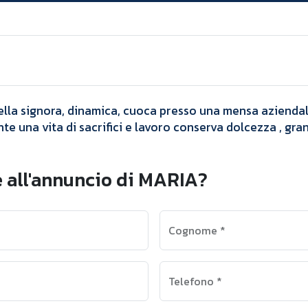
Annunci
MARIA
ella signora, dinamica, cuoca presso una mensa azienda
te una vita di sacrifici e lavoro conserva dolcezza , gran
 all'annuncio di MARIA?
Cognome
*
Telefono
*