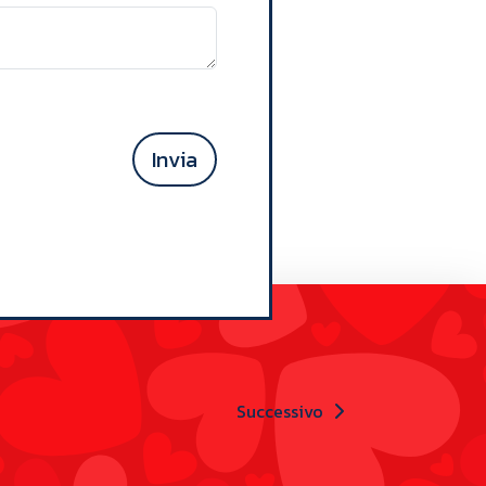
Invia
Successivo