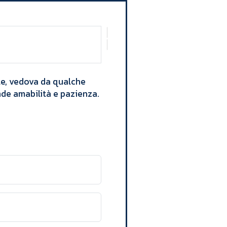
le, vedova da qualche
de amabilità e pazienza. ​