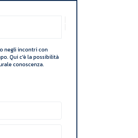
o negli incontri con
o. Qui c'è la possibilità
urale conoscenza.​