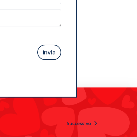
Invia
Successivo