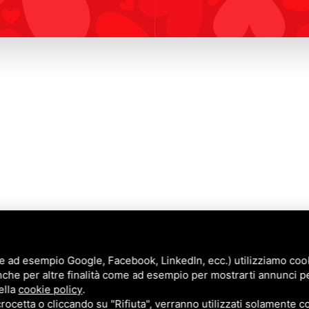
e ad esempio Google, Facebook, LinkedIn, ecc.) utilizziamo cooki
nche per altre finalità come ad esempio per mostrarti annunci p
Annunci
ella
cookie policy
.
Blog
cetta o cliccando su "Rifiuta", verranno utilizzati solamente co