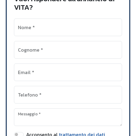
VITA?
Nome
*
Cognome
*
Email
*
Telefono
*
Messaggio
*
Acconsento al
trattamento dei dati