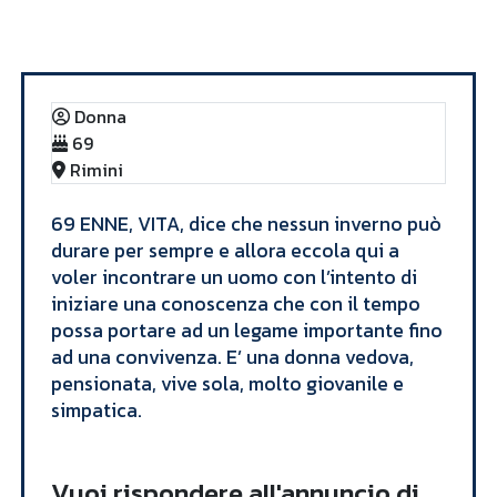
Annunci
VITA
Donna
69
Rimini
​69 ENNE, VITA, dice che nessun inverno può
durare per sempre e allora eccola qui a
voler incontrare un uomo con l’intento di
iniziare una conoscenza che con il tempo
possa portare ad un legame importante fino
ad una convivenza. E’ una donna vedova,
pensionata, vive sola, molto giovanile e
simpatica. ​
Vuoi rispondere all'annuncio di