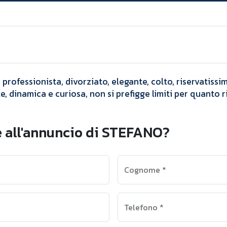
Annunci
STEFANO
 professionista, divorziato, elegante, colto, riservatissi
 dinamica e curiosa, non si prefigge limiti per quanto rig
e all'annuncio di STEFANO?
Cognome
*
Telefono
*