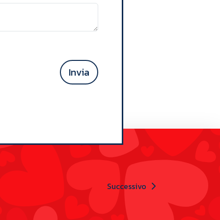
Invia
Successivo