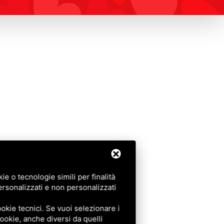
e o tecnologie simili per finalità
ersonalizzati e non personalizzati
okie tecnici. Se vuoi selezionare i
 cookie, anche diversi da quelli