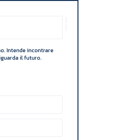
mo. Intende incontrare
uarda il futuro. ​