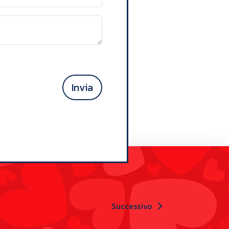
Invia
Successivo