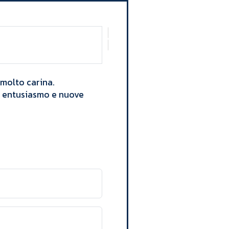
 molto carina.
re entusiasmo e nuove