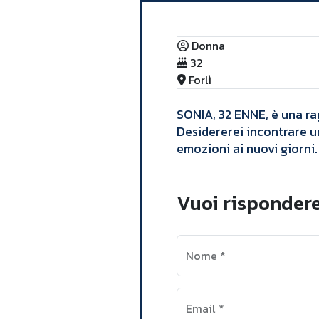
Donna
32
Forlì
​SONIA, 32 ENNE, è una r
Desidererei incontrare u
emozioni ai nuovi giorni. 
Vuoi rispondere
Nome
*
Email
*