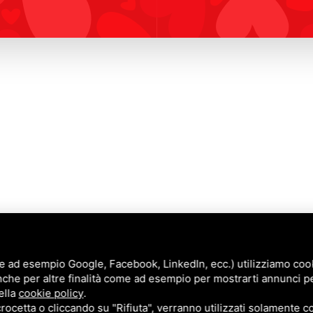
e ad esempio Google, Facebook, LinkedIn, ecc.) utilizziamo cooki
nche per altre finalità come ad esempio per mostrarti annunci p
Annunci
ella
cookie policy
.
Blog
cetta o cliccando su "Rifiuta", verranno utilizzati solamente co