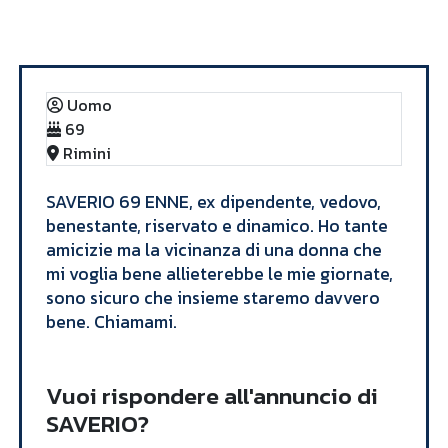
Annunci
SAVERIO
Uomo
69
Rimini
​SAVERIO 69 ENNE, ex dipendente, vedovo,
benestante, riservato e dinamico. Ho tante
amicizie ma la vicinanza di una donna che
mi voglia bene allieterebbe le mie giornate,
sono sicuro che insieme staremo davvero
bene. Chiamami. ​
Vuoi rispondere all'annuncio di
SAVERIO?