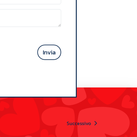
Invia
Successivo