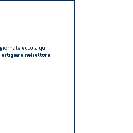
egiornate eccola qui
 artigiana nelsettore