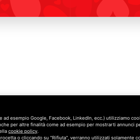
e ad esempio Google, Facebook, LinkedIn, ecc.) utilizziamo cooki
nche per altre finalità come ad esempio per mostrarti annunci p
Annunci
ella
cookie policy
.
Blog
cetta o cliccando su "Rifiuta", verranno utilizzati solamente co