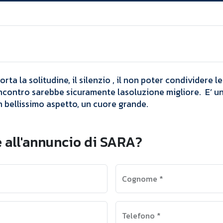
Annunci
SARA
a la solitudine, il silenzio , il non poter condividere l
ncontro sarebbe sicuramente lasoluzione migliore. E’ un
n bellissimo aspetto, un cuore grande.
 all'annuncio di SARA?
Cognome
*
Telefono
*