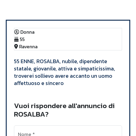
Annunci
ROSALBA
Donna
55
Ravenna
​55 ENNE, ROSALBA, nubile, dipendente
statale, giovanile, attiva e simpaticissima,
troverei sollievo avere accanto un uomo
affettuoso e sincero​
Vuoi rispondere all'annuncio di
ROSALBA?
Nome
*