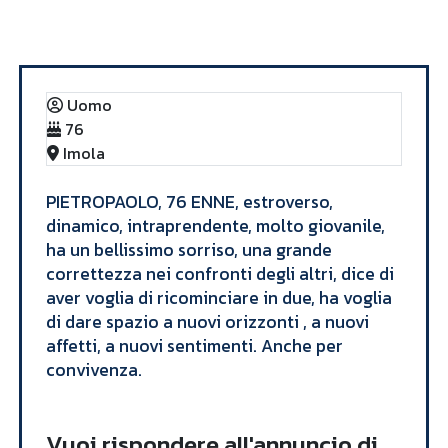
Annunci
PIETROPAOLO
Uomo
76
Imola
​PIETROPAOLO, 76 ENNE, estroverso,
dinamico, intraprendente, molto giovanile,
ha un bellissimo sorriso, una grande
correttezza nei confronti degli altri, dice di
aver voglia di ricominciare in due, ha voglia
di dare spazio a nuovi orizzonti , a nuovi
affetti, a nuovi sentimenti. Anche per
convivenza. ​
Vuoi rispondere all'annuncio di