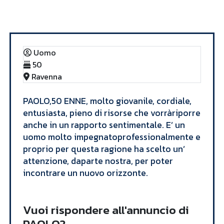
Annunci
PAOLO
Uomo
50
Ravenna
PAOLO,50 ENNE, molto giovanile, cordiale,
entusiasta, pieno di risorse che vorràriporre
anche in un rapporto sentimentale. E’ un
uomo molto impegnatoprofessionalmente e
proprio per questa ragione ha scelto un’
attenzione, daparte nostra, per poter
incontrare un nuovo orizzonte.
Vuoi rispondere all'annuncio di
PAOLO?