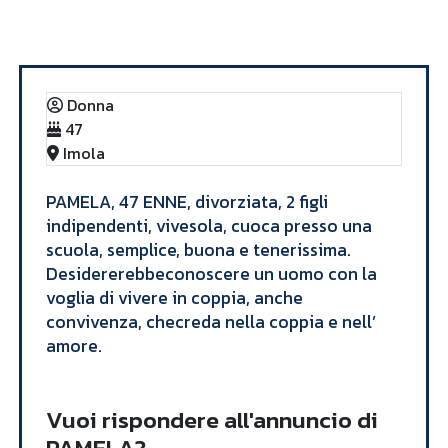
Annunci
PAMELA
Donna
47
Imola
PAMELA, 47 ENNE, divorziata, 2 figli
indipendenti, vivesola, cuoca presso una
scuola, semplice, buona e tenerissima.
Desidererebbeconoscere un uomo con la
voglia di vivere in coppia, anche
convivenza, checreda nella coppia e nell’
amore.
Vuoi rispondere all'annuncio di
PAMELA?