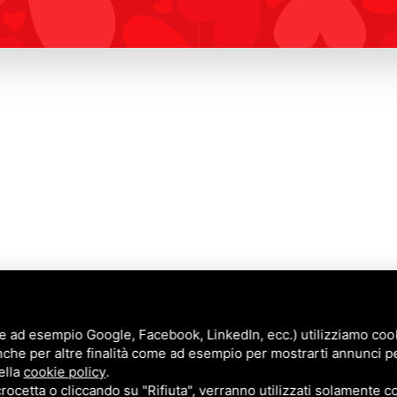
e ad esempio Google, Facebook, LinkedIn, ecc.) utilizziamo cooki
nche per altre finalità come ad esempio per mostrarti annunci p
Annunci
ella
cookie policy
.
Blog
cetta o cliccando su "Rifiuta", verranno utilizzati solamente co