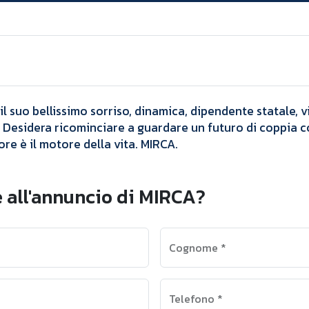
Annunci
MIRCA
il suo bellissimo sorriso, dinamica, dipendente statale, v
 Desidera ricominciare a guardare un futuro di coppia c
re è il motore della vita. MIRCA. ​
 all'annuncio di MIRCA?
Cognome
*
Telefono
*