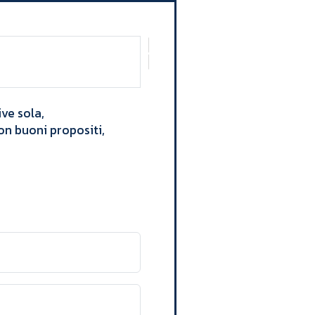
ive sola,
on buoni propositi,