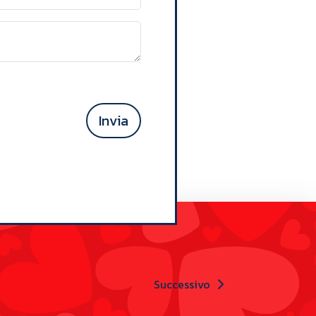
Invia
Successivo