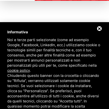
Informativa
Contattaci
Noi e terze parti selezionate (come ad esempio
Google, Facebook, LinkedIn, ecc.) utilizziamo cookie o
tecnologie simili per finalità tecniche e, con il tuo
Via Quinto Bucci, 205, 47521 Cesena (FC)
consenso, anche per altre finalità come ad esempio
+39 0543 31536
per mostrarti annunci personalizzati e non
+39 320 6635083
personalizzati più utili per te, come specificato nella
info@amiciziaeamore.it
cookie policy
.
Links
Chiudendo questo banner con la crocetta o cliccando
su "Rifiuta", verranno utilizzati solamente cookie
tecnici. Se vuoi selezionare i cookie da installare,
Chi siamo
Annunci
clicca su "Personalizza". Se preferisci, puoi
Crea il tuo profilo
Blog
acconsentire all'utilizzo di tutti i cookie, anche diversi
Franchising
Contatti
da quelli tecnici, cliccando su "Accetta tutti". In
Follow Us
qualsiasi momento potrai modificare la scelta