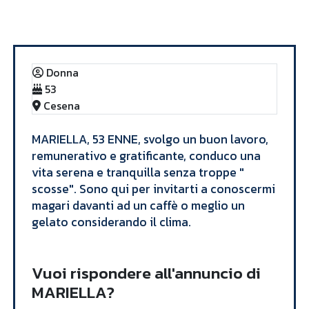
Annunci
MARIELLA
Donna
53
Cesena
​MARIELLA, 53 ENNE, svolgo un buon lavoro,
remunerativo e gratificante, conduco una
vita serena e tranquilla senza troppe "
scosse". Sono qui per invitarti a conoscermi
magari davanti ad un caffè o meglio un
gelato considerando il clima. ​
Vuoi rispondere all'annuncio di
MARIELLA?