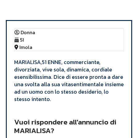
Annunci
MARIALISA
Donna
51
Imola
MARIALISA,51 ENNE, commerciante,
divorziata, vive sola, dinamica, cordiale
esensibilissima. Dice di essere pronta a dare
una svolta alla sua vitasentimentale insieme
ad un uomo con lo stesso desiderio, lo
stesso intento.
Vuoi rispondere all'annuncio di
MARIALISA?