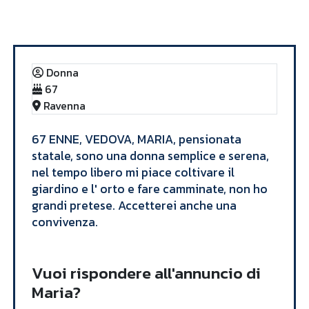
Annunci
Maria
Donna
67
Ravenna
​67 ENNE, VEDOVA, MARIA, pensionata
statale, sono una donna semplice e serena,
nel tempo libero mi piace coltivare il
giardino e l' orto e fare camminate, non ho
grandi pretese. Accetterei anche una
convivenza.​
Vuoi rispondere all'annuncio di
Maria?