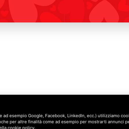
e ad esempio Google, Facebook, LinkedIn, ecc.) utilizziamo cooki
nche per altre finalità come ad esempio per mostrarti annunci p
Annunci
ella
cookie policy
.