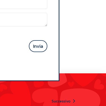
Invia
Successivo