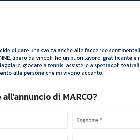
Annunci
MARCO
ide di dare una svolta anche alle faccende sentimentali,
E, libero da vincoli, ho un buon lavoro, gratificante e
aggiare, giocare a tennis, assistere a spettacoli teatrali
ento alle persone che mi vivono accanto. ​
e all'annuncio di MARCO?
Cognome
*