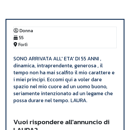
Annunci
LAURA
Donna
55
Forlì
SONO ARRIVATA ALL' ETA' DI 55 ANNI ,
dinamica, intraprendente, generosa , il
tempo non ha mai scalfito il mio carattere e
i miei principi. Eccomi qui a voler dare
spazio nel mio cuore ad un uomo buono,
seriamente intenzionato ad un legame che
possa durare nel tempo. LAURA.
Vuoi rispondere all'annuncio di
LAURA?