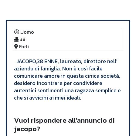
Annunci
jacopo
Uomo
38
Forlì
JACOPO,38 ENNE, laureato, direttore nell'
azienda di famiglia. Non è così facile
comunicare amore in questa cinica società,
desidero incontrare per condividere
autentici sentimenti una ragazza semplice e
che si avvicini ai miei ideali. ​
Vuoi rispondere all'annuncio di
jacopo?