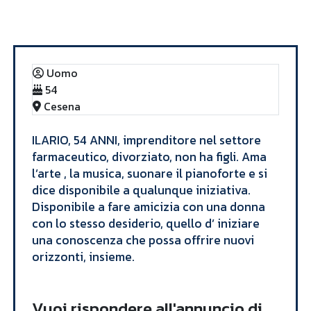
Annunci
ILARIO
Uomo
54
Cesena
​ILARIO, 54 ANNI, imprenditore nel settore
farmaceutico, divorziato, non ha figli. Ama
l’arte , la musica, suonare il pianoforte e si
dice disponibile a qualunque iniziativa.
Disponibile a fare amicizia con una donna
con lo stesso desiderio, quello d’ iniziare
una conoscenza che possa offrire nuovi
orizzonti, insieme. ​
Vuoi rispondere all'annuncio di