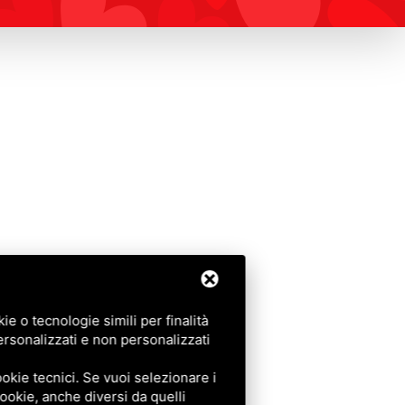
e o tecnologie simili per finalità
ersonalizzati e non personalizzati
okie tecnici. Se vuoi selezionare i
 cookie, anche diversi da quelli