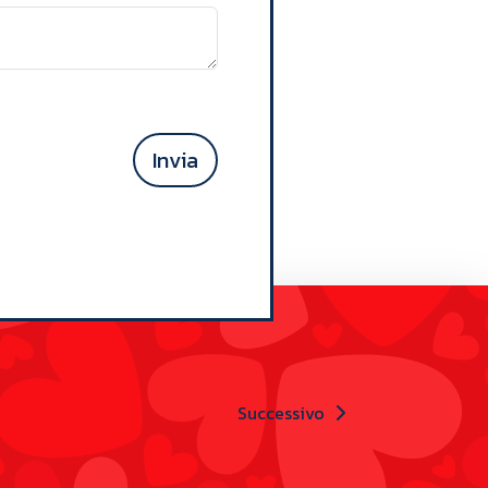
Invia
Successivo