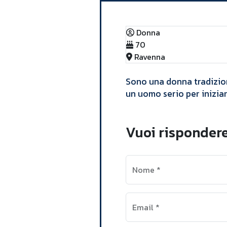
Donna
70
Ravenna
Sono una donna tradizion
un uomo serio per iniziar
Vuoi rispondere
Nome
*
Email
*