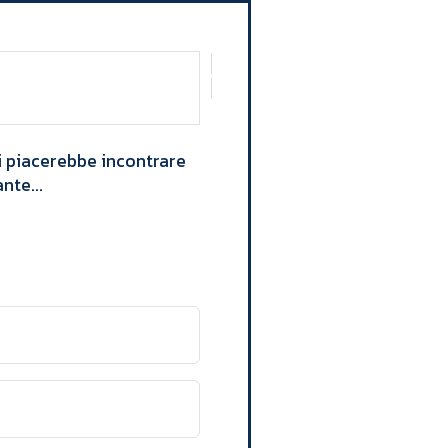
Mi piacerebbe incontrare
nte...