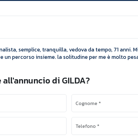
Annunci
GILDA
alista, semplice, tranquilla, vedova da tempo, 71 anni. 
e un percorso insieme. la solitudine per me è molto pesa
 all'annuncio di GILDA?
Cognome
*
Telefono
*