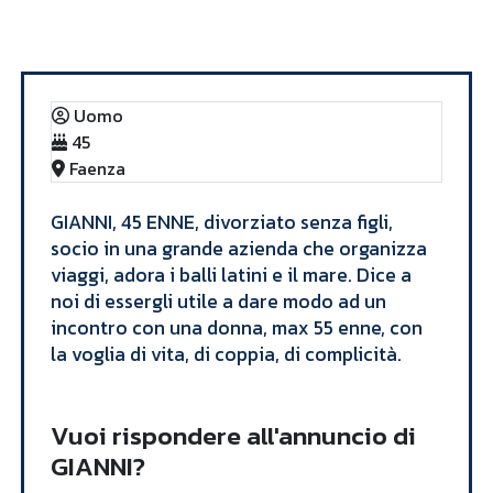
Annunci
GIANNI
Uomo
45
Faenza
​GIANNI, 45 ENNE, divorziato senza figli,
socio in una grande azienda che organizza
viaggi, adora i balli latini e il mare. Dice a
noi di essergli utile a dare modo ad un
incontro con una donna, max 55 enne, con
la voglia di vita, di coppia, di complicità. ​
Vuoi rispondere all'annuncio di
GIANNI?