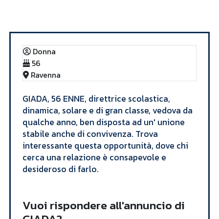
Annunci
GIADA
Donna
56
Ravenna
​GIADA, 56 ENNE, direttrice scolastica,
dinamica, solare e di gran classe, vedova da
qualche anno, ben disposta ad un' unione
stabile anche di convivenza. Trova
interessante questa opportunità, dove chi
cerca una relazione è consapevole e
desideroso di farlo. ​
Vuoi rispondere all'annuncio di
GIADA?