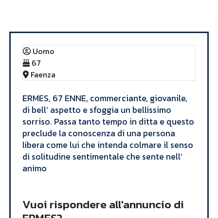
Annunci
ERMES
Uomo
67
Faenza
​ERMES, 67 ENNE, commerciante, giovanile,
di bell’ aspetto e sfoggia un bellissimo
sorriso. Passa tanto tempo in ditta e questo
preclude la conoscenza di una persona
libera come lui che intenda colmare il senso
di solitudine sentimentale che sente nell’
animo​
Vuoi rispondere all'annuncio di
ERMES?