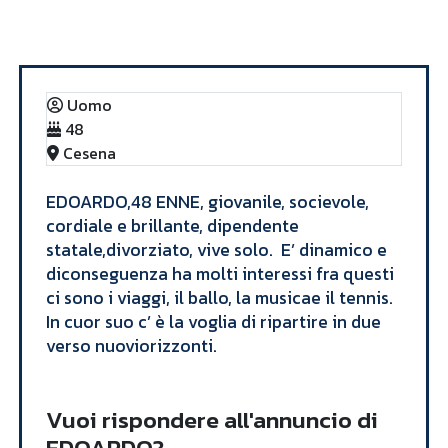
Annunci
EDOARDO
Uomo
48
Cesena
EDOARDO,48 ENNE, giovanile, socievole,
cordiale e brillante, dipendente
statale,divorziato, vive solo. E’ dinamico e
diconseguenza ha molti interessi fra questi
ci sono i viaggi, il ballo, la musicae il tennis.
In cuor suo c’ è la voglia di ripartire in due
verso nuoviorizzonti.
Vuoi rispondere all'annuncio di
EDOARDO?