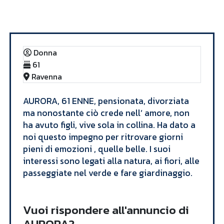
Annunci
AURORA
Donna
61
Ravenna
​AURORA, 61 ENNE, pensionata, divorziata
ma nonostante ciò crede nell’ amore, non
ha avuto figli, vive sola in collina. Ha dato a
noi questo impegno per ritrovare giorni
pieni di emozioni , quelle belle. I suoi
interessi sono legati alla natura, ai fiori, alle
passeggiate nel verde e fare giardinaggio. ​
Vuoi rispondere all'annuncio di
AURORA?