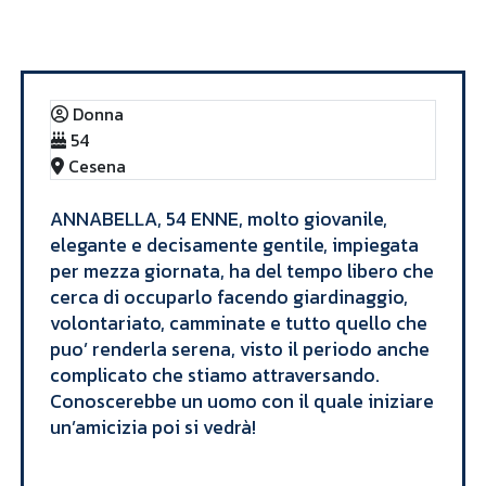
Annunci
ANNABELLA
Donna
54
Cesena
ANNABELLA, 54 ENNE, molto giovanile,
elegante e decisamente gentile, impiegata
per mezza giornata, ha del tempo libero che
cerca di occuparlo facendo giardinaggio,
volontariato, camminate e tutto quello che
puo’ renderla serena, visto il periodo anche
complicato che stiamo attraversando.
Conoscerebbe un uomo con il quale iniziare
un’amicizia poi si vedrà! ​