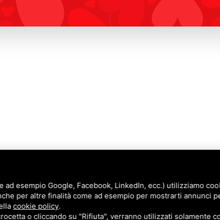
e ad esempio Google, Facebook, LinkedIn, ecc.) utilizziamo cooki
nche per altre finalità come ad esempio per mostrarti annunci p
Annunci
ella
cookie policy
.
Blog
cetta o cliccando su "Rifiuta", verranno utilizzati solamente co