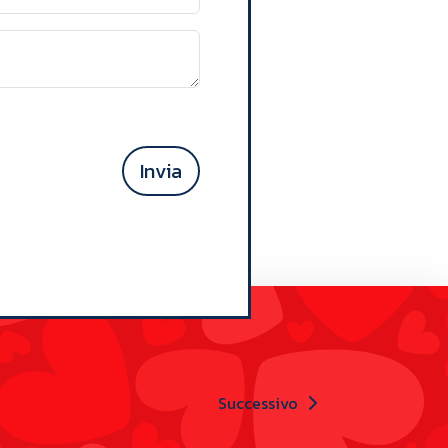
Invia
Successivo