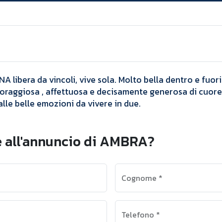
Annunci
AMBRA
ibera da vincoli, vive sola. Molto bella dentro e fuori 
, coraggiosa , affettuosa e decisamente generosa di cu
alle belle emozioni da vivere in due.
e all'annuncio di AMBRA?
Cognome
*
Telefono
*