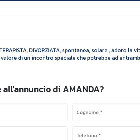
Annunci
AMANDA
ERAPISTA, DIVORZIATA, spontanea, solare , adoro la vita 
 valore di un incontro speciale che potrebbe ad entrambi
e all'annuncio di AMANDA?
Cognome
*
Telefono
*