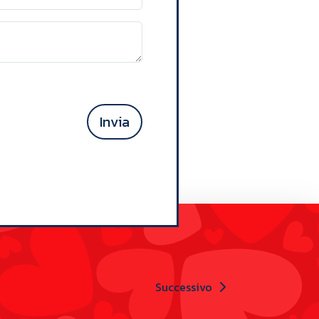
Invia
Successivo