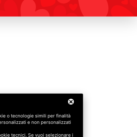
e o tecnologie simili per finalità
ersonalizzati e non personalizzati
okie tecnici. Se vuoi selezionare i