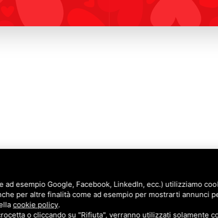
e ad esempio Google, Facebook, LinkedIn, ecc.) utilizziamo cooki
nche per altre finalità come ad esempio per mostrarti annunci p
Annunci
ella
cookie policy
.
Blog
cetta o cliccando su "Rifiuta", verranno utilizzati solamente co