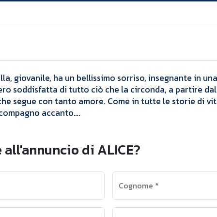
Annunci
ALICE
lla, giovanile, ha un bellissimo sorriso, insegnante in u
ero soddisfatta di tutto ciò che la circonda, a partire da
che segue con tanto amore. Come in tutte le storie di vi
 compagno accanto…. ​
 all'annuncio di ALICE?
Cognome
*