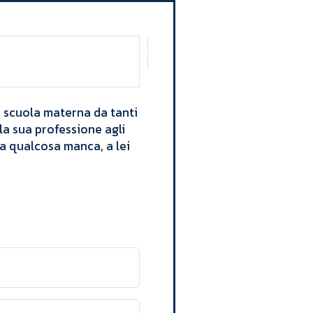
na scuola materna da tanti
lla sua professione agli
ta qualcosa manca, a lei