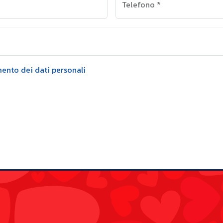
Telefono
*
mento dei dati personali