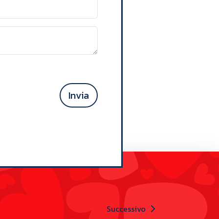
Invia
Successivo