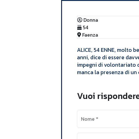
Donna
54
Faenza
​ALICE, 54 ENNE, molto be
anni, dice di essere davv
impegni di volontariato 
manca la presenza di un
Vuoi rispondere
Nome
*