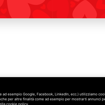
e ad esempio Google, Facebook, LinkedIn, ecc.) utilizziamo cooki
nche per altre finalità come ad esempio per mostrarti annunci p
Annunci
ella
cookie policy
.