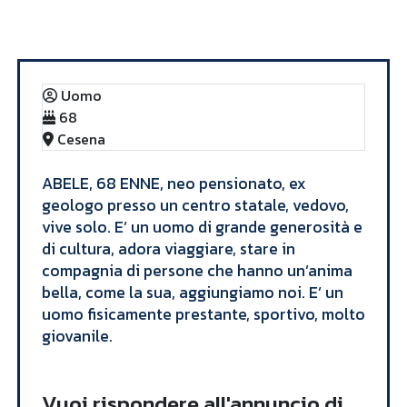
Annunci
ABELE
Uomo
68
Cesena
ABELE, 68 ENNE, neo pensionato, ex
geologo presso un centro statale, vedovo,
vive solo. E’ un uomo di grande generosità e
di cultura, adora viaggiare, stare in
compagnia di persone che hanno un’anima
bella, come la sua, aggiungiamo noi. E’ un
uomo fisicamente prestante, sportivo, molto
giovanile. ​
Vuoi rispondere all'annuncio di